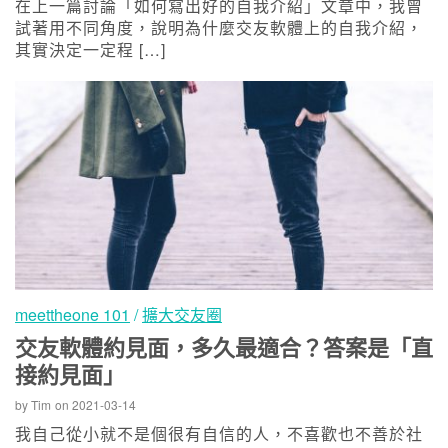
在上一篇討論「如何寫出好的自我介紹」文章中，我曾
試著用不同角度，說明為什麼交友軟體上的自我介紹，
其實決定一定程 […]
meettheone 101
/
擴大交友圈
交友軟體約見面，多久最適合？答案是「直
接約見面」
by
Tim
on
2021-03-14
我自己從小就不是個很有自信的人，不喜歡也不善於社