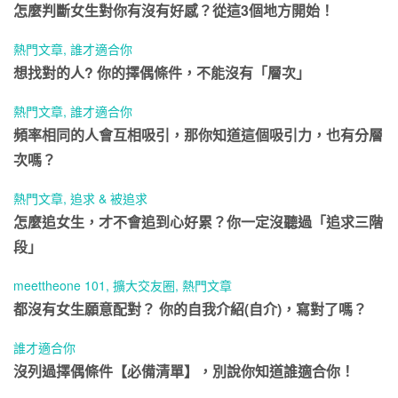
怎麼判斷女生對你有沒有好感？從這3個地方開始！
熱門文章
,
誰才適合你
想找對的人? 你的擇偶條件，不能沒有「層次」
熱門文章
,
誰才適合你
頻率相同的人會互相吸引，那你知道這個吸引力，也有分層
次嗎？
熱門文章
,
追求 & 被追求
怎麼追女生，才不會追到心好累？你一定沒聽過「追求三階
段」
meettheone 101
,
擴大交友圈
,
熱門文章
都沒有女生願意配對？ 你的自我介紹(自介)，寫對了嗎？
誰才適合你
沒列過擇偶條件【必備清單】，別說你知道誰適合你！