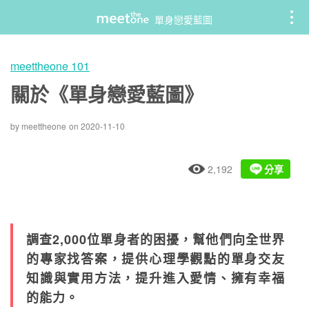
Skip
單身戀愛藍圖
to
content
meettheone 101
關於《單身戀愛藍圖》
by
meettheone
on
2020-11-10
2,192
分享
調查2,000位單身者的困擾，幫他們向全世界
的專家找答案，提供心理學觀點的單身交友
知識與實用方法，提升進入愛情、擁有幸福
的能力。