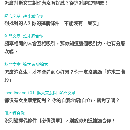
怎麼判斷女生對你有沒有好感？從這3個地方開始！
熱門文章
,
誰才適合你
想找對的人? 你的擇偶條件，不能沒有「層次」
熱門文章
,
誰才適合你
頻率相同的人會互相吸引，那你知道這個吸引力，也有分層
次嗎？
熱門文章
,
追求 & 被追求
怎麼追女生，才不會追到心好累？你一定沒聽過「追求三階
段」
meettheone 101
,
擴大交友圈
,
熱門文章
都沒有女生願意配對？ 你的自我介紹(自介)，寫對了嗎？
誰才適合你
沒列過擇偶條件【必備清單】，別說你知道誰適合你！