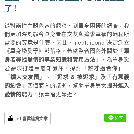
了！
從對兩性主題內容的觀察、到單身困擾的調查，我
們更加深刻體會單身者在交友與追求幸福的過程所
需要的究竟是什麼，因此，meettheone 決定創立
《單身戀愛學》部落格，希望整合國內外關於「
單
」，為單身戀
身者尋找愛情的專業知識和實用方法
愛需求打造專屬知識庫，探討「
」、
誰才適合你
「
」、「
」及「
擴大交友圈
追求 & 被追求
有意義
」四個面向的議題，幫助單身男女
的約會
提升進入
，讓幸福更靠近。
愛情的能力
分享
+4 喜歡這篇文章