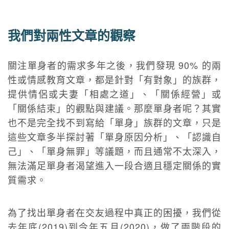
我們對兩性文章的觀察
關注單身者的需求多年之後，我們發現 90% 的兩
性或情感教育文章，都是針對「有對象」的族群，
提供情侶或夫妻「相處之道」、「關係經營」或
「關係結束」的觀點與建議。那麼單身者呢？其實
也不是完全找不到寫給「單身」族群的文章，只是
這些文章多半探討著「單身原因分析」、「認識自
己」、「單身無罪」等議題，而且通常不太深入，
無法滿足單身者渴望進入一段合適且穩定關係的實
質需求。
為了找出單身者在交友過程中真正的困擾，我們從
去年底(2019)到今年五月(2020)，做了兩階段的