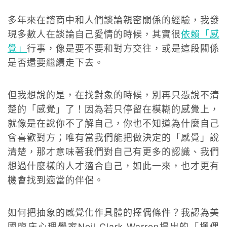
多年來在諮商中和人們談論親密關係的經驗，我發
現多數人在談論自己愛情的時候，其實很
依賴「感
覺
」
行事，像是要不要和對方交往，或是這段關係
是否還要繼續走下去。
但我想說的是，在找對象的時候，別再只憑說不清
楚的「感覺」了！因為若只停留在模糊的感覺上，
就像是在說你不了解自己，你也不知道為什麼自己
會喜歡對方；唯有當我們能把做決定的「感覺」說
清楚，那才意味著我們對自己有更多的認識、我們
想過什麼樣的人才適合自己，如此一來，也才更有
機會找到適當的伴侶。
如何把抽象的感覺化作具體的擇偶條件？我認為美
國臨床心理學家Neil Clark Warren提出的「擇偶