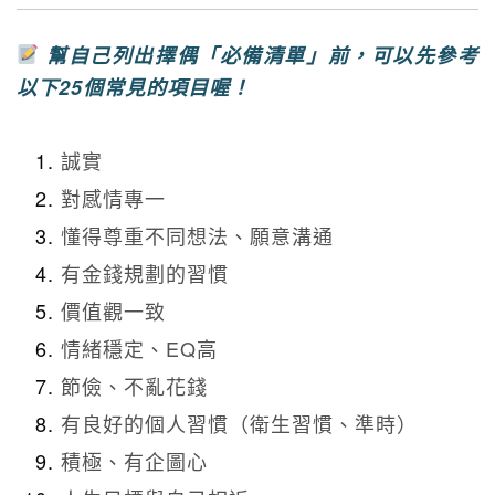
幫自己列出擇偶「必備清單」前，可以先參考
以下25個常見的項目喔！
誠實
對感情專一
懂得尊重不同想法、願意溝通
有金錢規劃的習慣
價值觀一致
情緒穩定、EQ高
節儉、不亂花錢
有良好的個人習慣（衛生習慣、準時）
積極、有企圖心