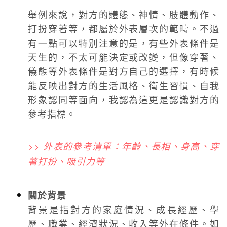
舉例來說，對方的體態、神情、肢體動作、
打扮穿著等，都屬於外表層次的範疇。不過
有一點可以特別注意的是，有些外表條件是
天生的，不太可能決定或改變，但像穿著、
儀態等外表條件是對方自己的選擇，有時候
能反映出對方的生活風格、衛生習慣、自我
形象認同等面向，我認為這更是認識對方的
參考指標。
>> 外表的參考清單：年齡、長相、身高、穿
著打扮、吸引力等
關於背景
背景是指對方的家庭情況、成長經歷、學
歷、職業、經濟狀況、收入等外在條件。如