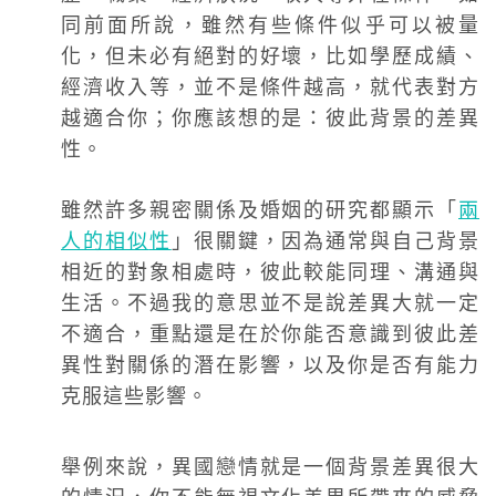
同前面所說，雖然有些條件似乎可以被量
化，但未必有絕對的好壞，比如學歷成績、
經濟收入等，並不是條件越高，就代表對方
越適合你；你應該想的是：彼此背景的差異
性。
雖然許多親密關係及婚姻的研究都顯示「
兩
人的相似
性
」很關鍵，因為通常與自己背景
相近的對象相處時，彼此較能同理、溝通與
生活。不過我的意思並不是說差異大就一定
不適合，重點還是在於你能否意識到彼此差
異性對關係的潛在影響，以及你是否有能力
克服這些影響。
舉例來說，異國戀情就是一個背景差異很大