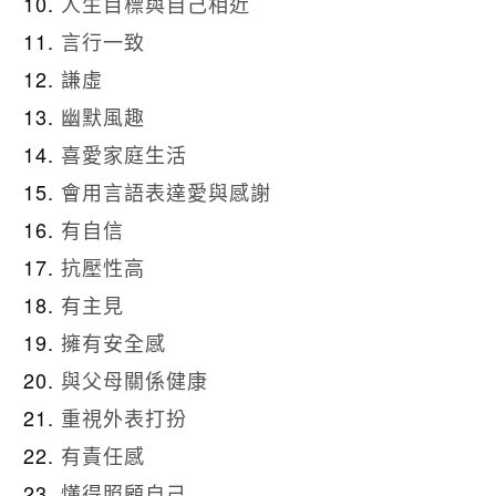
人生目標與自己相近
言行一致
謙虛
幽默風趣
喜愛家庭生活
會用言語表達愛與感謝
有自信
抗壓性高
有主見
擁有安全感
與父母關係健康
重視外表打扮
有責任感
懂得照顧自己