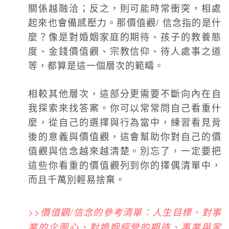
關係越融洽；反之，則可能時常衝突，相處
起來也會備感壓力。那價值觀/ 信念指的是什
麼？像是對婚姻家庭的期待、孩子的教養態
度、金錢價值觀、宗教信仰、待人處事之道
等，都算是這一個層次的範疇。
相較其他層次，這部分更需要不斷向內在自
我探索來找答案。你可以常常問自己看重什
麼，從自己的選擇與行為當中，練習看見背
後的意義與價值觀，這會幫助你對自己的價
值觀與信念越來越清楚。別忘了，一定要把
這些你看重的價值觀列到你的擇偶清單中，
而且千萬別輕易捨棄。
>>價值觀/信念的參考清單：人生目標、對事
業的企圖心、對婚姻經營的期待、事業與家