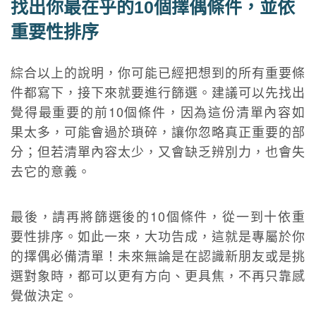
找出你最在乎的10個擇偶條件，並依
重要性排序
綜合以上的說明，你可能已經把想到的所有重要條
件都寫下，接下來就要進行篩選。建議可以先找出
覺得最重要的前10個條件，因為這份清單內容如
果太多，可能會過於瑣碎，讓你忽略真正重要的部
分；但若清單內容太少，又會缺乏辨別力，也會失
去它的意義。
最後，請再將篩選後的10個條件，從一到十依重
要性排序。如此一來，大功告成，這就是專屬於你
的擇偶必備清單！未來無論是在認識新朋友或是挑
選對象時，都可以更有方向、更具焦，不再只靠感
覺做決定。