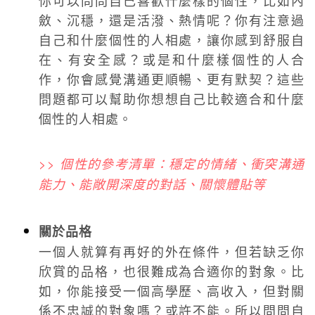
斂、沉穩，還是活潑、熱情呢？你有注意過
自己和什麼個性的人相處，讓你感到舒服自
在、有安全感？或是和什麼樣個性的人合
作，你會感覺溝通更順暢、更有默契？這些
問題都可以幫助你想想自己比較適合和什麼
個性的人相處。
>> 個性的參考清單：穩定的情緒、衝突溝通
能力、能敞開深度的對話、關懷體貼等
關於品格
一個人就算有再好的外在條件，但若缺乏你
欣賞的品格，也很難成為合適你的對象。比
如，你能接受一個高學歷、高收入，但對關
係不忠誠的對象嗎？或許不能。所以問問自