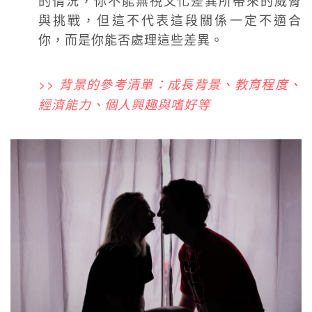
的情況，你不能無視文化差異所帶來的威脅
與挑戰，但這不代表這段關係一定不適合
你，而是你能否處理這些差異。
>> 背景的參考清單：成長背景、教育程度、
經濟能力、個人興趣與嗜好等