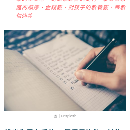
庭的順序、金錢觀、對孩子的教養觀、宗教
信仰等
圖｜unsplash