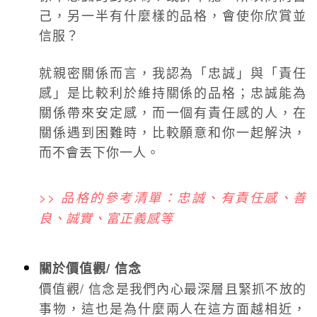
己，另一半有什麼樣的品格，會使你欣賞並
信服？
就親密關係而言，我認為「忠誠」與「責任
感」是比較利於維持關係的品格；忠誠能為
關係帶來安定感，而一個有責任感的人，在
關係遇到困難時，比較願意和你一起解決，
而不會丟下你一人。
>> 品格的參考清單：忠誠、有責任感、善
良、誠實、富正義感等
關於價值觀/ 信念
價值觀/ 信念是我們內心最深層且緊抓不放的
事物，這也是為什麼兩人在這方面越相近，