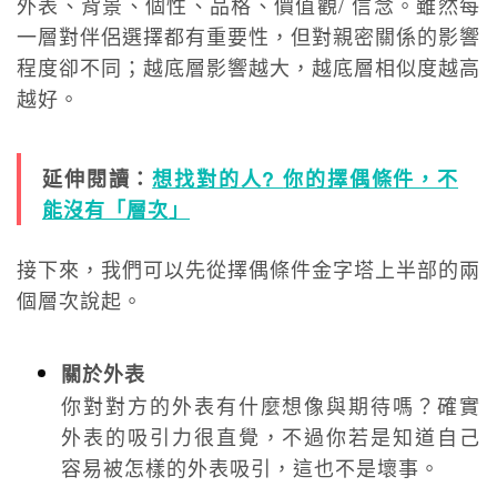
外表、背景、個性、品格、價值觀/ 信念。雖然每
一層對伴侶選擇都有重要性，但對親密關係的影響
程度卻不同；越底層影響越大，越底層相似度越高
越好。
延伸閱讀：
想找對的人?
你的擇偶條件，不
能沒有「層次
」
接下來，我們可以先從擇偶條件金字塔上半部的兩
個層次說起。
關於外表
你對對方的外表有什麼想像與期待嗎？確實
外表的吸引力很直覺，不過你若是知道自己
容易被怎樣的外表吸引，這也不是壞事。