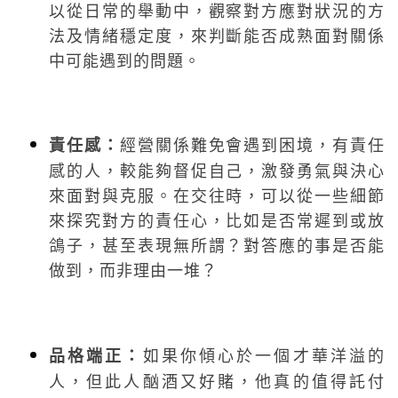
以從日常的舉動中，觀察對方應對狀況的方
法及情緒穩定度，來判斷能否成熟面對關係
中可能遇到的問題。
經營關係難免會遇到困境，有責任
責任感：
感的人，較能夠督促自己，激發勇氣與決心
來面對與克服。在交往時，可以從一些細節
來探究對方的責任心，比如是否常遲到或放
鴿子，甚至表現無所謂？對答應的事是否能
做到，而非理由一堆？
如果你傾心於一個才華洋溢的
品格端正：
人，但此人酗酒又好賭，他真的值得託付