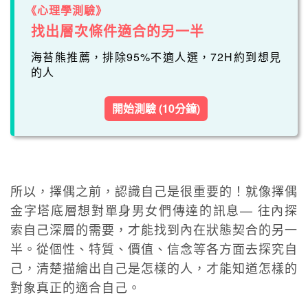
《心理學測驗》
找出層次條件適合的另一半
海苔熊推薦，排除95%不適人選，72H約到想見
的人
開始測驗 (10分鐘)
所以，擇偶之前，認識自己是很重要的！就像擇偶
金字塔底層想對單身男女們傳達的訊息— 往內探
索自己深層的需要，才能找到內在狀態契合的另一
半。從個性、特質、價值、信念等各方面去探究自
己，清楚描繪出自己是怎樣的人，才能知道怎樣的
對象真正的適合自己。