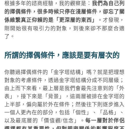
根據多年的諮商經驗，我的觀察是：
我們為自己列
的擇偶條件，很多時候只停在淺層條件，卻忘了關
。才發現，
係維繫真正仰賴的是「更深層的東西」
剛開始很有吸引力的對象，到後來卻不那麼合適
了。
所謂的擇偶條件，應該是要有層次的
你聽過擇偶條件的「金字塔結構」嗎？就是把理想
對象的考慮條件，透過金字塔結構分成不同層級；
由上而下來看，最上層是我們會最先注意到的「外
表」，接下來是「背景」，這兩層被排在金字塔的
上半部，偏向屬於外在條件；然後往下則逐步進入
一個人更內在的部分，包括「個性」、「品格」、
以及最底層的「價值觀/信念」。
每一層對於伴侶
選擇都有其重要性，但對親密關係的影響程度不