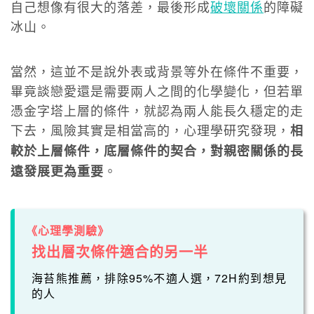
自己想像有很大的落差，最後形成
破壞關係
的障礙
冰山。
當然，這並不是說外表或背景等外在條件不重要，
畢竟談戀愛還是需要兩人之間的化學變化，但若單
憑金字塔上層的條件，就認為兩人能長久穩定的走
下去，風險其實是相當高的，心理學研究發現，
相
較於上層條件，底層條件的契合，對親密關係的長
。
遠發展更為重要
《心理學測驗》
找出層次條件適合的另一半
海苔熊推薦，排除95%不適人選，72H約到想見
的人