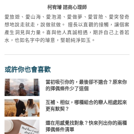
柯宥璿 諮商心理師
愛旅遊、愛山海、愛泡湯、愛做夢、愛冒險、愛突發奇
想地說走就走，說做就做。 擅長以直觀的接觸，讓個案
產生洞見與力量。喜與他人真誠相遇，期許自己上善若
水，也如名字中的璿意，堅韌純淨如玉。
或許你也會喜歡
當初吸引你的，最後卻不適合？原來你
的擇偶條件少了這個
互補、相似，哪種組合的戀人相處起來
更有默契？
還在用感覺找對象？快來列出你的兩種
擇偶條件清單