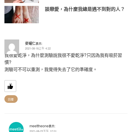
談戀愛，為什麼我總是遇不到對的人？
麥耀仁
表示:
2021-08-18上午 4:22
我很愛乾淨，為什麼測驗說我很不愛乾淨?只因為我有吸菸習
慣?
測驗可不可以重測，我覺得失去了它的準確度。
回覆
meettheone
表示:
2021-08-23下午 12:01