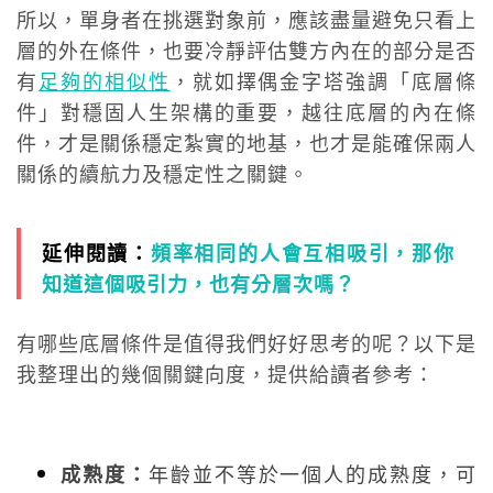
所以，單身者在挑選對象前，應該盡量避免只看上
層的外在條件，也要冷靜評估雙方內在的部分是否
有
足夠的相似
性
，就如擇偶金字塔強調「底層條
件」對穩固人生架構的重要，越往底層的內在條
件，才是關係穩定紮實的地基，也才是能確保兩人
關係的續航力及穩定性之關鍵。
延伸閱讀：
頻率相同的人會互相吸引，那你
知道這個吸引力，也有分層次嗎？
有哪些底層條件是值得我們好好思考的呢？以下是
我整理出的幾個關鍵向度，提供給讀者參考：
年齡並不等於一個人的成熟度，可
成熟度：