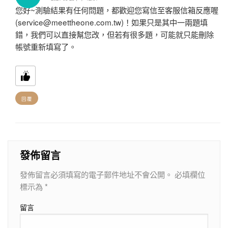
您好~測驗結果有任何問題，都歡迎您寫信至客服信箱反應喔
(service@meettheone.com.tw)！如果只是其中一兩題填
錯，我們可以直接幫您改，但若有很多題，可能就只能刪除
帳號重新填寫了。
回覆
發佈留言
發佈留言必須填寫的電子郵件地址不會公開。
必填欄位
標示為
*
留言