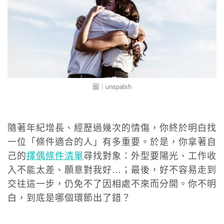
圖｜unspalsh
隨著年紀增長、經歷過幾次的情傷，你終於明白找
一位「條件適合的人」有多重要。於是，你拿著自
己的
擇偶條件清單
尋找對象：外型要陽光、工作收
入不能太差、願意對我好…；最後，好不容易走到
交往這一步，仍免不了因相處不來而分開。你不明
白，到底是哪個環節出了錯？