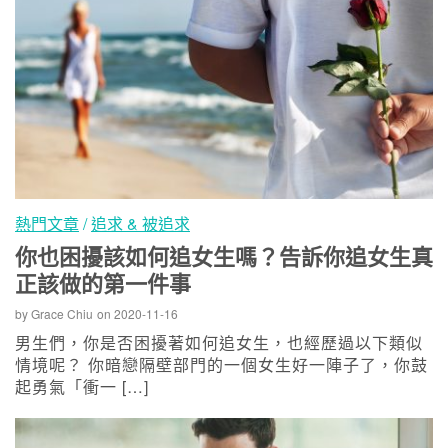
熱門文章
/
追求 & 被追求
你也困擾該如何追女生嗎？告訴你追女生真
正該做的第一件事
by
Grace Chiu
on
2020-11-16
男生們，你是否困擾著如何追女生，也經歷過以下類似
情境呢？ 你暗戀隔壁部門的一個女生好一陣子了，你鼓
起勇氣「衝一 […]