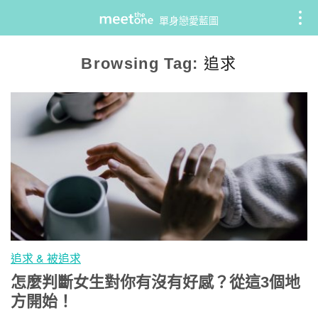
Skip
單身戀愛藍圖
to
content
Browsing Tag:
追求
追求 & 被追求
怎麼判斷女生對你有沒有好感？從這3個地
方開始！