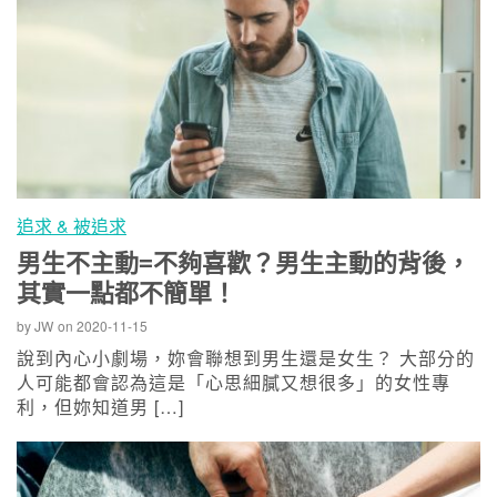
追求 & 被追求
男生不主動=不夠喜歡？男生主動的背後，
其實一點都不簡單！
by
JW
on
2020-11-15
說到內心小劇場，妳會聯想到男生還是女生？ 大部分的
人可能都會認為這是「心思細膩又想很多」的女性專
利，但妳知道男 […]