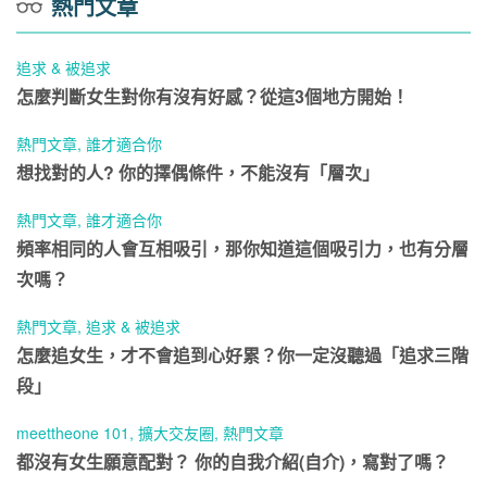
熱門文章
追求 & 被追求
怎麼判斷女生對你有沒有好感？從這3個地方開始！
熱門文章
,
誰才適合你
想找對的人? 你的擇偶條件，不能沒有「層次」
熱門文章
,
誰才適合你
頻率相同的人會互相吸引，那你知道這個吸引力，也有分層
次嗎？
熱門文章
,
追求 & 被追求
怎麼追女生，才不會追到心好累？你一定沒聽過「追求三階
段」
meettheone 101
,
擴大交友圈
,
熱門文章
都沒有女生願意配對？ 你的自我介紹(自介)，寫對了嗎？