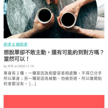
追求 & 被追求
想脫單卻不敢主動，還有可能約到對方嗎？
當然可以！
by
大丹
on
2020-11-13
單身有２種，一種是因為相愛容易相處難，不得已分手
所以單身；另一種是因為被動、怕被拒絕，所以連開始
約會都沒有。 […]